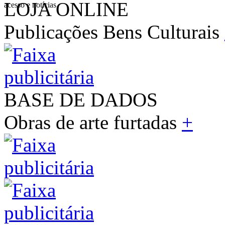
LOJA ONLINE
acesso e notícias
Publicações Bens Culturais
BASE DE DADOS
Obras de arte furtadas
+