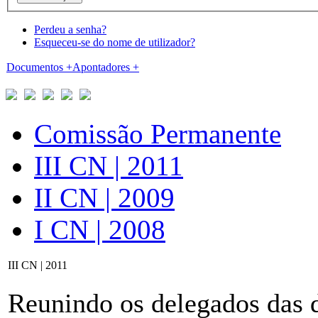
Perdeu a senha?
Esqueceu-se do nome de utilizador?
Documentos
+
Apontadores
+
Comissão Permanente
III CN | 2011
II CN | 2009
I CN | 2008
III CN | 2011
Reunindo os delegados das d