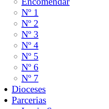
Encomendar
Nº 1
Nº 2
Nº 3
Nº 4
Nº 5
Nº 6
Nº 7
Dioceses
Parcerias