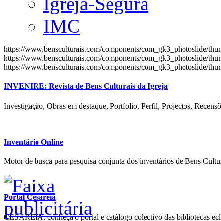
Igreja-Segura
IMC
https://www.bensculturais.com/components/com_gk3_photoslide/th
https://www.bensculturais.com/components/com_gk3_photoslide/th
https://www.bensculturais.com/components/com_gk3_photoslide/th
INVENIRE: Revista de Bens Culturais da Igreja
Investigação, Obras em destaque, Portfolio, Perfil, Projectos, Recensõ
Inventário Online
Motor de busca para pesquisa conjunta dos inventários de Bens Cultur
Portal Cesareia
CESAREIA: conheça o portal e catálogo colectivo das bibliotecas ecles