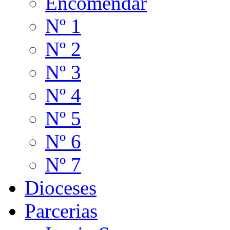
Encomendar
Nº 1
Nº 2
Nº 3
Nº 4
Nº 5
Nº 6
Nº 7
Dioceses
Parcerias