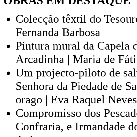
OBRAS EM DESTAQUE
Colecção têxtil do Tesou
Fernanda Barbosa
Pintura mural da Capela 
Arcadinha | Maria de Fát
Um projecto-piloto de sal
Senhora da Piedade de San
orago | Eva Raquel Neves
Compromisso dos Pescado
Confraria, e Irmandade do