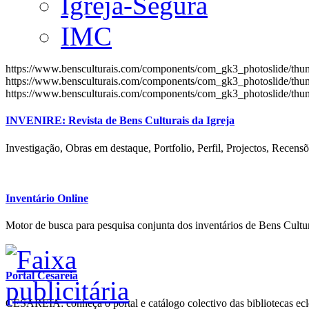
Igreja-Segura
IMC
https://www.bensculturais.com/components/com_gk3_photoslide/th
https://www.bensculturais.com/components/com_gk3_photoslide/th
https://www.bensculturais.com/components/com_gk3_photoslide/th
INVENIRE: Revista de Bens Culturais da Igreja
Investigação, Obras em destaque, Portfolio, Perfil, Projectos, Recensõ
Inventário Online
Motor de busca para pesquisa conjunta dos inventários de Bens Cultur
Portal Cesareia
CESAREIA: conheça o portal e catálogo colectivo das bibliotecas ecles