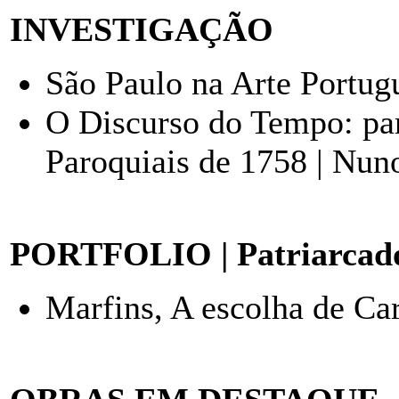
INVESTIGAÇÃO
São Paulo na Arte Portug
O Discurso do Tempo: pa
Paroquiais de 1758 | Nun
PORTFOLIO | Patriarcado
Marfins, A escolha de Car