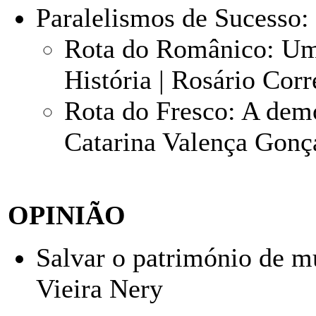
Paralelismos de Sucesso:
Rota do Românico: Uma
História | Rosário Cor
Rota do Fresco: A demo
Catarina Valença Gonç
OPINIÃO
Salvar o património de mú
Vieira Nery