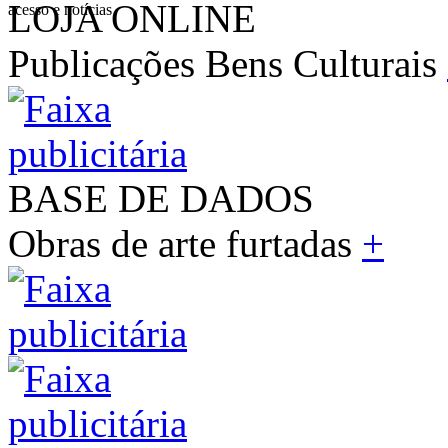
LOJA ONLINE
acesso e notícias
Publicações Bens Culturais
BASE DE DADOS
Obras de arte furtadas
+