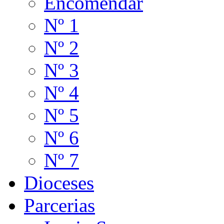
Encomendar
Nº 1
Nº 2
Nº 3
Nº 4
Nº 5
Nº 6
Nº 7
Dioceses
Parcerias