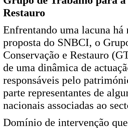
Grupo de Trabalho para a
Restauro
Enfrentando uma lacuna há m
proposta do SNBCI, o Grupo
Conservação e Restauro (G
de uma dinâmica de actuação
responsáveis pelo património
parte representantes de algu
nacionais associadas ao sect
Domínio de intervenção que