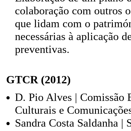
colaboração com outros o
que lidam com o patrimón
necessárias à aplicação d
preventivas.
GTCR (2012)
D. Pio Alves | Comissão 
Culturais e Comunicações
Sandra Costa Saldanha | S