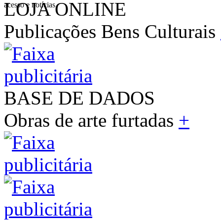
LOJA ONLINE
acesso e notícias
Publicações Bens Culturais
BASE DE DADOS
Obras de arte furtadas
+