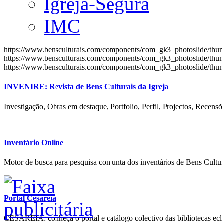
Igreja-Segura
IMC
https://www.bensculturais.com/components/com_gk3_photoslide/th
https://www.bensculturais.com/components/com_gk3_photoslide/th
https://www.bensculturais.com/components/com_gk3_photoslide/th
INVENIRE: Revista de Bens Culturais da Igreja
Investigação, Obras em destaque, Portfolio, Perfil, Projectos, Recensõ
Inventário Online
Motor de busca para pesquisa conjunta dos inventários de Bens Cultur
Portal Cesareia
CESAREIA: conheça o portal e catálogo colectivo das bibliotecas ecles