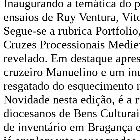
Inaugurando a temática do p
ensaios de Ruy Ventura, Vi
Segue-se a rubrica Portfoli
Cruzes Processionais Mediev
revelado. Em destaque apres
cruzeiro Manuelino e um inu
resgatado do esquecimento 
Novidade nesta edição, é a r
diocesanos de Bens Culturai
de inventário em Bragança 