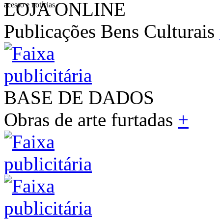
LOJA ONLINE
acesso e notícias
Publicações Bens Culturais
BASE DE DADOS
Obras de arte furtadas
+