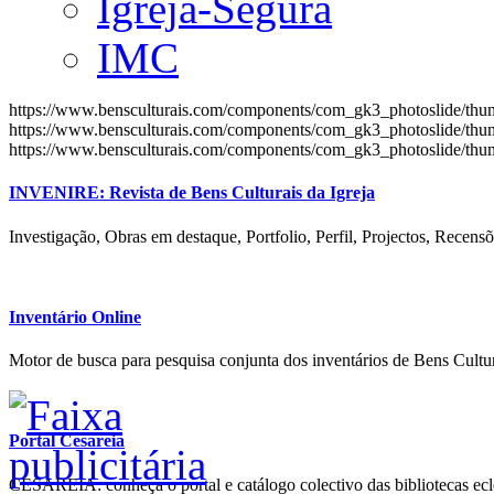
Igreja-Segura
IMC
https://www.bensculturais.com/components/com_gk3_photoslide/th
https://www.bensculturais.com/components/com_gk3_photoslide/th
https://www.bensculturais.com/components/com_gk3_photoslide/th
INVENIRE: Revista de Bens Culturais da Igreja
Investigação, Obras em destaque, Portfolio, Perfil, Projectos, Recensõ
Inventário Online
Motor de busca para pesquisa conjunta dos inventários de Bens Cultur
Portal Cesareia
CESAREIA: conheça o portal e catálogo colectivo das bibliotecas ecles