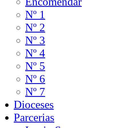
Encomendar
Nº 1
Nº 2
Nº 3
Nº 4
Nº 5
Nº 6
Nº 7
Dioceses
Parcerias