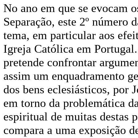
No ano em que se evocam os
Separação, este 2º número d
tema, em particular aos efei
Igreja Católica em Portugal.
pretende confrontar argumen
assim um enquadramento ger
dos bens eclesiásticos, por 
em torno da problemática d
espiritual de muitas destas
compara a uma exposição d