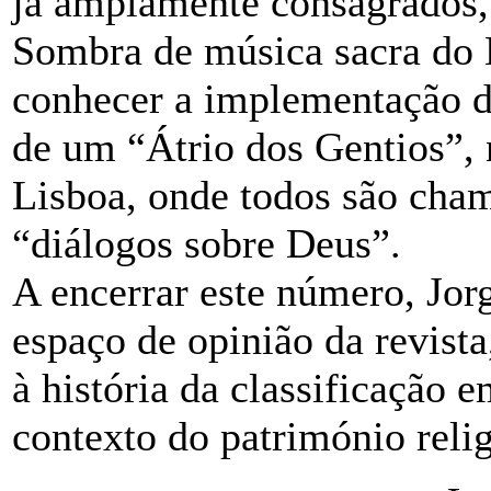
já amplamente consagrados,
Sombra de música sacra do 
conhecer a implementação d
de um “Átrio dos Gentios”, 
Lisboa, onde todos são cham
“diálogos sobre Deus”.
A encerrar este número, Jorg
espaço de opinião da revis
à história da classificação 
contexto do património relig