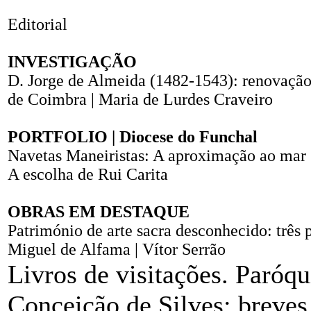
Editorial
INVESTIGAÇÃO
D. Jorge de Almeida (1482-1543): renovação 
de Coimbra | Maria de Lurdes Craveiro
PORTFOLIO | Diocese do Funchal
Navetas Maneiristas: A aproximação ao mar
A escolha de Rui Carita
OBRAS EM DESTAQUE
Património de arte sacra desconhecido: três 
Miguel de Alfama | Vítor Serrão
Livros de visitações. Paróq
Conceição de Silves: breves