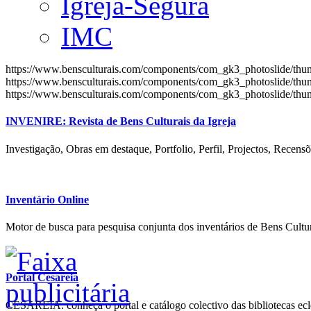
Igreja-Segura
IMC
https://www.bensculturais.com/components/com_gk3_photoslide/th
https://www.bensculturais.com/components/com_gk3_photoslide/th
https://www.bensculturais.com/components/com_gk3_photoslide/th
INVENIRE: Revista de Bens Culturais da Igreja
Investigação, Obras em destaque, Portfolio, Perfil, Projectos, Recensõ
Inventário Online
Motor de busca para pesquisa conjunta dos inventários de Bens Cultur
Portal Cesareia
CESAREIA: conheça o portal e catálogo colectivo das bibliotecas ecles