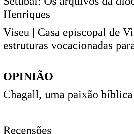
Setúbal: Os arquivos da dio
Henriques
Viseu | Casa episcopal de Vi
estruturas vocacionadas para
OPINIÃO
Chagall, uma paixão bíblica
Recensões