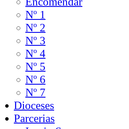
Encomendar
Nº 1
Nº 2
Nº 3
Nº 4
Nº 5
Nº 6
Nº 7
Dioceses
Parcerias