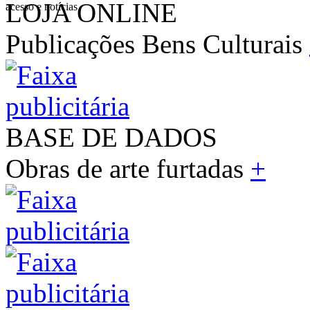
LOJA ONLINE
acesso e notícias
Publicações Bens Culturais
BASE DE DADOS
Obras de arte furtadas
+