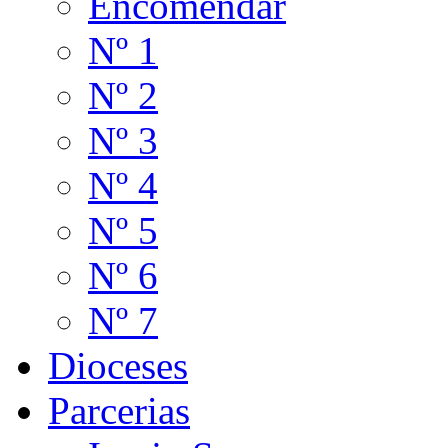
Encomendar
Nº 1
Nº 2
Nº 3
Nº 4
Nº 5
Nº 6
Nº 7
Dioceses
Parcerias