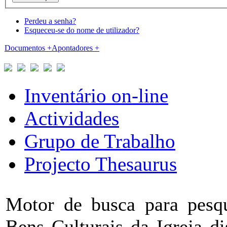
Perdeu a senha?
Esqueceu-se do nome de utilizador?
Documentos
+
Apontadores
+
Inventário on-line
Actividades
Grupo de Trabalho
Projecto Thesaurus
Motor de busca para pesqu
Bens Culturais da Igreja d