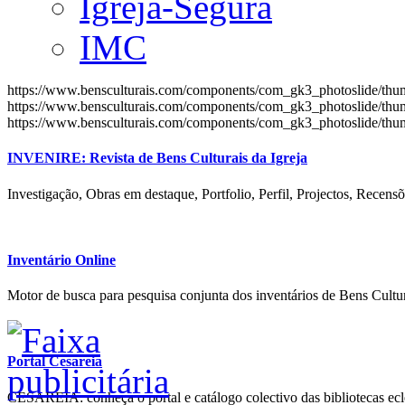
Igreja-Segura
IMC
https://www.bensculturais.com/components/com_gk3_photoslide/th
https://www.bensculturais.com/components/com_gk3_photoslide/th
https://www.bensculturais.com/components/com_gk3_photoslide/th
INVENIRE: Revista de Bens Culturais da Igreja
Investigação, Obras em destaque, Portfolio, Perfil, Projectos, Recensõ
Inventário Online
Motor de busca para pesquisa conjunta dos inventários de Bens Cultur
Portal Cesareia
CESAREIA: conheça o portal e catálogo colectivo das bibliotecas ecles