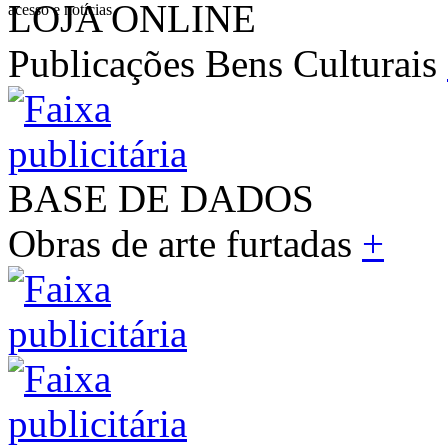
LOJA ONLINE
acesso e notícias
Publicações Bens Culturais
BASE DE DADOS
Obras de arte furtadas
+