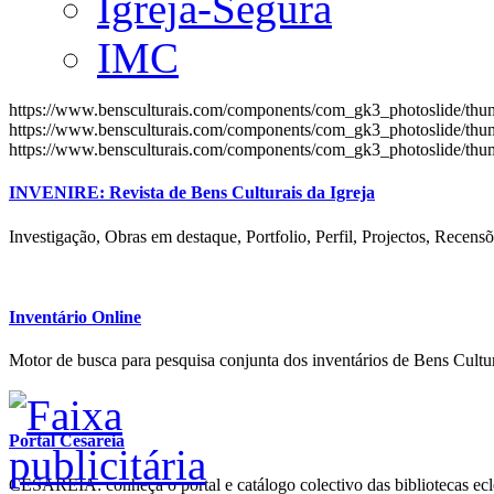
Igreja-Segura
IMC
https://www.bensculturais.com/components/com_gk3_photoslide/th
https://www.bensculturais.com/components/com_gk3_photoslide/th
https://www.bensculturais.com/components/com_gk3_photoslide/th
INVENIRE: Revista de Bens Culturais da Igreja
Investigação, Obras em destaque, Portfolio, Perfil, Projectos, Recensõ
Inventário Online
Motor de busca para pesquisa conjunta dos inventários de Bens Cultur
Portal Cesareia
CESAREIA: conheça o portal e catálogo colectivo das bibliotecas ecles