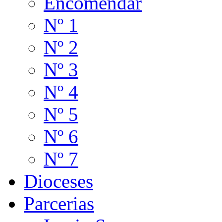
Encomendar
Nº 1
Nº 2
Nº 3
Nº 4
Nº 5
Nº 6
Nº 7
Dioceses
Parcerias