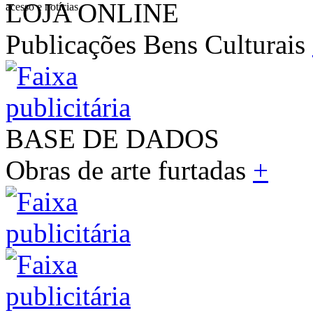
LOJA ONLINE
acesso e notícias
Publicações Bens Culturais
BASE DE DADOS
Obras de arte furtadas
+