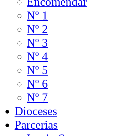
Encomendar
Nº 1
Nº 2
Nº 3
Nº 4
Nº 5
Nº 6
Nº 7
Dioceses
Parcerias