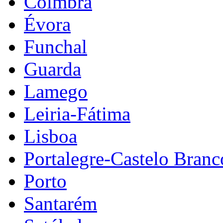
Coimbra
Évora
Funchal
Guarda
Lamego
Leiria-Fátima
Lisboa
Portalegre-Castelo Branc
Porto
Santarém