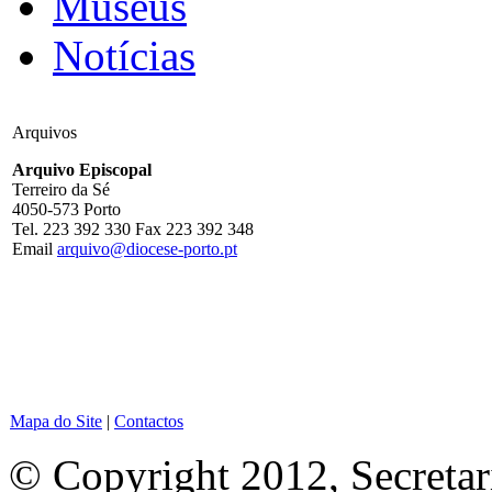
Museus
Notícias
Arquivos
Arquivo Episcopal
Terreiro da Sé
4050-573 Porto
Tel. 223 392 330 Fax 223 392 348
Email
arquivo@diocese-porto.pt
Mapa do Site
|
Contactos
© Copyright 2012, Secretar