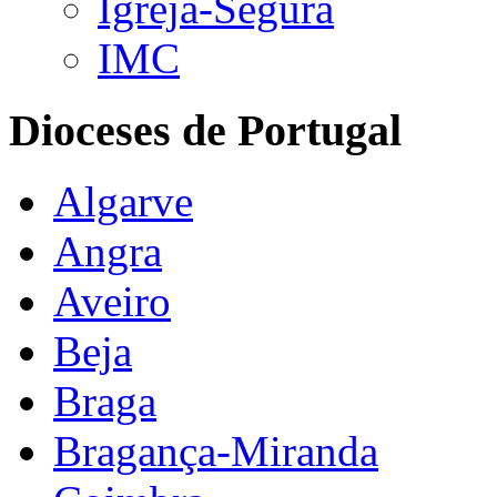
Igreja-Segura
IMC
Dioceses de Portugal
Algarve
Angra
Aveiro
Beja
Braga
Bragança-Miranda