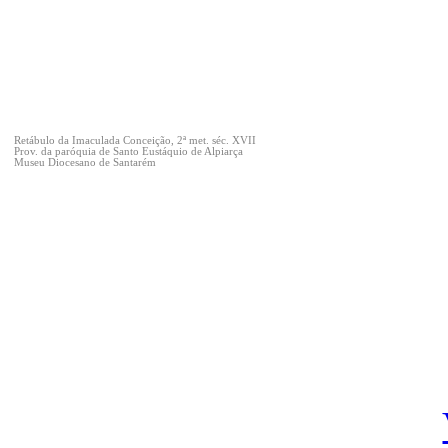
Retábulo da Imaculada Conceição, 2ª met. séc. XVII
Prov. da paróquia de Santo Eustáquio de Alpiarça
Museu Diocesano de Santarém