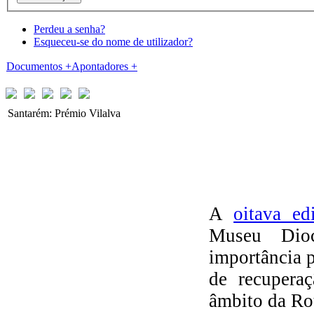
Perdeu a senha?
Esqueceu-se do nome de utilizador?
Documentos
+
Apontadores
+
Santarém: Prémio Vilalva
A
oitava e
Museu Dioc
importância p
de recuperaç
âmbito da Rot