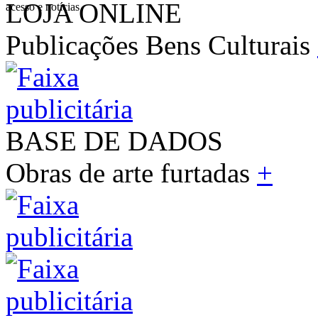
LOJA ONLINE
acesso e notícias
Publicações Bens Culturais
BASE DE DADOS
Obras de arte furtadas
+