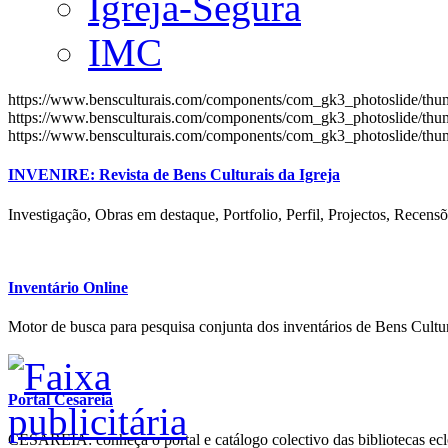
Igreja-Segura
IMC
https://www.bensculturais.com/components/com_gk3_photoslide/th
https://www.bensculturais.com/components/com_gk3_photoslide/th
https://www.bensculturais.com/components/com_gk3_photoslide/th
INVENIRE: Revista de Bens Culturais da Igreja
Investigação, Obras em destaque, Portfolio, Perfil, Projectos, Recensõ
Inventário Online
Motor de busca para pesquisa conjunta dos inventários de Bens Cultur
Portal Cesareia
CESAREIA: conheça o portal e catálogo colectivo das bibliotecas ecles