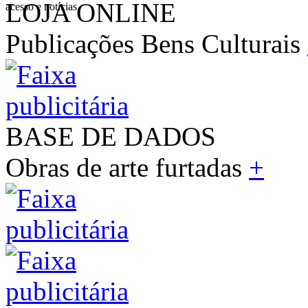
LOJA ONLINE
acesso e notícias
Publicações Bens Culturais
BASE DE DADOS
Obras de arte furtadas
+