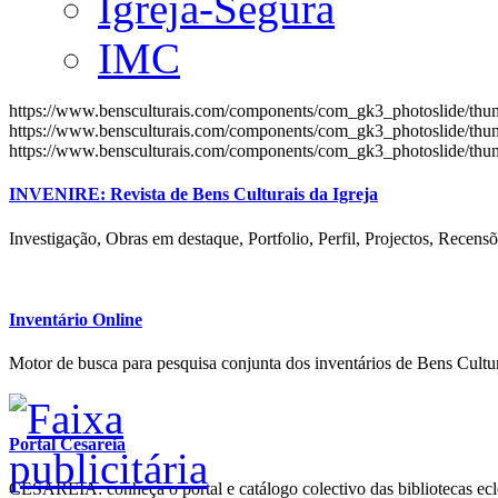
Igreja-Segura
IMC
https://www.bensculturais.com/components/com_gk3_photoslide/th
https://www.bensculturais.com/components/com_gk3_photoslide/th
https://www.bensculturais.com/components/com_gk3_photoslide/th
INVENIRE: Revista de Bens Culturais da Igreja
Investigação, Obras em destaque, Portfolio, Perfil, Projectos, Recensõ
Inventário Online
Motor de busca para pesquisa conjunta dos inventários de Bens Cultur
Portal Cesareia
CESAREIA: conheça o portal e catálogo colectivo das bibliotecas ecles