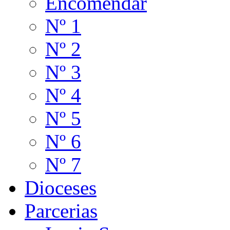
Encomendar
Nº 1
Nº 2
Nº 3
Nº 4
Nº 5
Nº 6
Nº 7
Dioceses
Parcerias