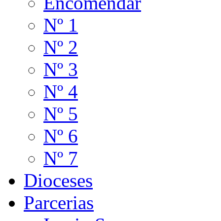
Encomendar
Nº 1
Nº 2
Nº 3
Nº 4
Nº 5
Nº 6
Nº 7
Dioceses
Parcerias