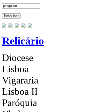
Relicário
Diocese
Lisboa
Vigararia
Lisboa II
Paróquia