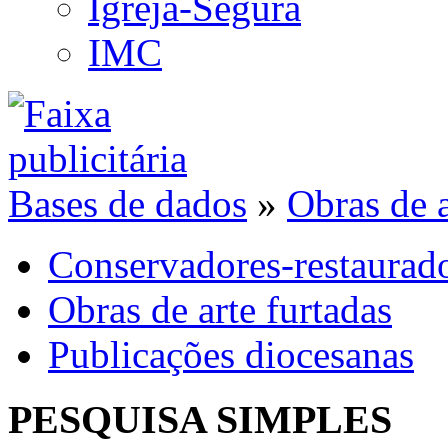
Igreja-Segura
IMC
Bases de dados
»
Obras de a
Conservadores-restaurad
Obras de arte furtadas
Publicações diocesanas
PESQUISA SIMPLES